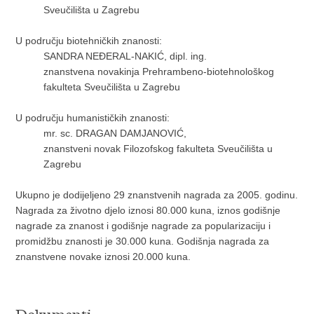
Sveučilišta u Zagrebu
U području biotehničkih znanosti:
SANDRA NEĐERAL-NAKIĆ, dipl. ing.
znanstvena novakinja Prehrambeno-biotehnološkog
fakulteta Sveučilišta u Zagrebu
U području humanističkih znanosti:
mr. sc. DRAGAN DAMJANOVIĆ,
znanstveni novak Filozofskog fakulteta Sveučilišta u
Zagrebu
Ukupno je dodijeljeno 29 znanstvenih nagrada za 2005. godinu.
Nagrada za životno djelo iznosi 80.000 kuna, iznos godišnje
nagrade za znanost i godišnje nagrade za popularizaciju i
promidžbu znanosti je 30.000 kuna. Godišnja nagrada za
znanstvene novake iznosi 20.000 kuna.