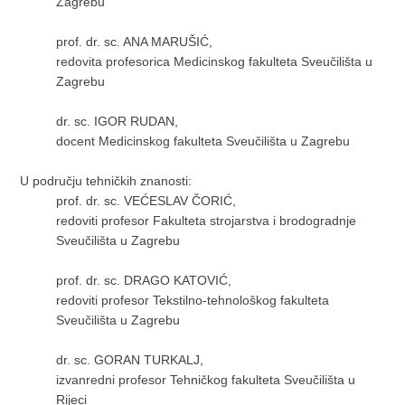
Zagrebu
prof. dr. sc. ANA MARUŠIĆ,
redovita profesorica Medicinskog fakulteta Sveučilišta u
Zagrebu
dr. sc. IGOR RUDAN,
docent Medicinskog fakulteta Sveučilišta u Zagrebu
U području tehničkih znanosti:
prof. dr. sc. VEĆESLAV ČORIĆ,
redoviti profesor Fakulteta strojarstva i brodogradnje
Sveučilišta u Zagrebu
prof. dr. sc. DRAGO KATOVIĆ,
redoviti profesor Tekstilno-tehnološkog fakulteta
Sveučilišta u Zagrebu
dr. sc. GORAN TURKALJ,
izvanredni profesor Tehničkog fakulteta Sveučilišta u
Rijeci