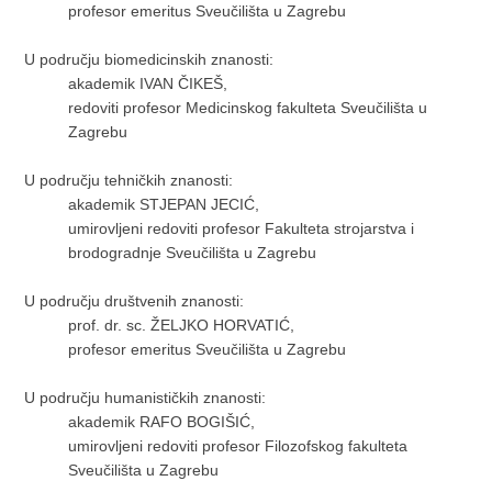
profesor emeritus Sveučilišta u Zagrebu
U području biomedicinskih znanosti:
akademik IVAN ČIKEŠ,
redoviti profesor Medicinskog fakulteta Sveučilišta u
Zagrebu
U području tehničkih znanosti:
akademik STJEPAN JECIĆ,
umirovljeni redoviti profesor Fakulteta strojarstva i
brodogradnje Sveučilišta u Zagrebu
U području društvenih znanosti:
prof. dr. sc. ŽELJKO HORVATIĆ,
profesor emeritus Sveučilišta u Zagrebu
U području humanističkih znanosti:
akademik RAFO BOGIŠIĆ,
umirovljeni redoviti profesor Filozofskog fakulteta
Sveučilišta u Zagrebu