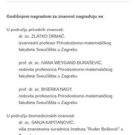
Godišnjom nagradom za znanost nagrađuju se
:
U području prirodnih znanosti:
dr. sc. ZLATKO DRMAČ,
izvanredni profesor Prirodoslovno-matematičkog
fakulteta Sveučilišta u Zagrebu
prof. dr. sc. IVANA WEYGAND-ĐURAŠEVIĆ,
redovita profesorica Prirodoslovno-matematičkog
fakulteta Sveučilišta u Zagrebu
prof. dr. sc. BISERKA NAGY,
redovita profesorica Prirodoslovno-matematičkog
fakulteta Sveučilišta u Zagrebu
U području biomedicinskih znanosti:
dr. sc. SANJA KAPITANOVIĆ,
viša znanstvena suradnica Instituta "Ruđer Bošković" u