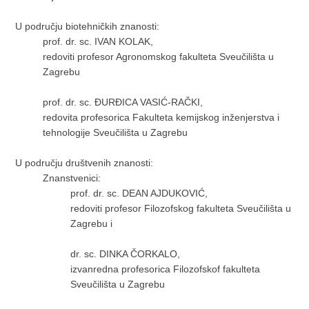
U području biotehničkih znanosti:
prof. dr. sc. IVAN KOLAK,
redoviti profesor Agronomskog fakulteta Sveučilišta u
Zagrebu
prof. dr. sc. ĐURĐICA VASIĆ-RAČKI,
redovita profesorica Fakulteta kemijskog inženjerstva i
tehnologije Sveučilišta u Zagrebu
U području društvenih znanosti:
Znanstvenici:
prof. dr. sc. DEAN AJDUKOVIĆ,
redoviti profesor Filozofskog fakulteta Sveučilišta u
Zagrebu i
dr. sc. DINKA ČORKALO,
izvanredna profesorica Filozofskof fakulteta
Sveučilišta u Zagrebu