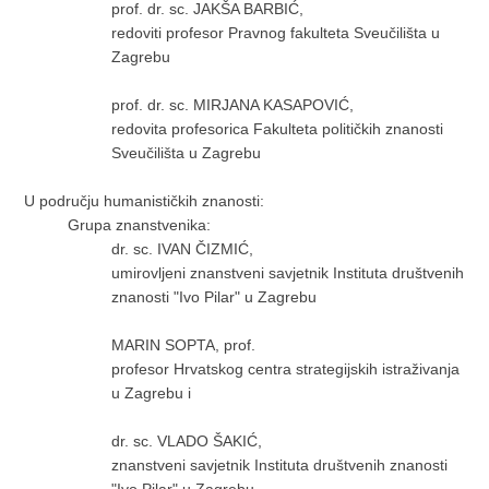
prof. dr. sc. JAKŠA BARBIĆ,
redoviti profesor Pravnog fakulteta Sveučilišta u
Zagrebu
prof. dr. sc. MIRJANA KASAPOVIĆ,
redovita profesorica Fakulteta političkih znanosti
Sveučilišta u Zagrebu
U području humanističkih znanosti:
Grupa znanstvenika:
dr. sc. IVAN ČIZMIĆ,
umirovljeni znanstveni savjetnik Instituta društvenih
znanosti "Ivo Pilar" u Zagrebu
MARIN SOPTA, prof.
profesor Hrvatskog centra strategijskih istraživanja
u Zagrebu i
dr. sc. VLADO ŠAKIĆ,
znanstveni savjetnik Instituta društvenih znanosti