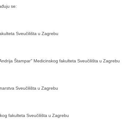
đuju se:
kulteta Sveučilišta u Zagrebu
Andrija Štampar" Medicinskog fakulteta Sveučilišta u Zagrebu
unarstva Sveučilišta u Zagrebu
og fakulteta Sveučilišta u Zagrebu