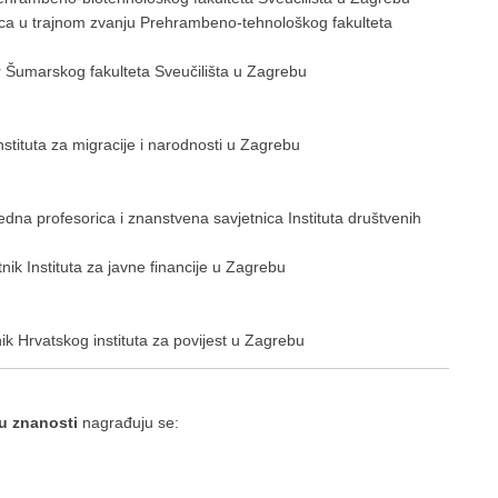
ica u trajnom zvanju Prehrambeno-tehnološkog fakulteta
 Šumarskog fakulteta Sveučilišta u Zagrebu
tituta za migracije i narodnosti u Zagrebu
a profesorica i znanstvena savjetnica Instituta društvenih
k Instituta za javne financije u Zagrebu
k Hrvatskog instituta za povijest u Zagrebu
u znanosti
nagrađuju se: