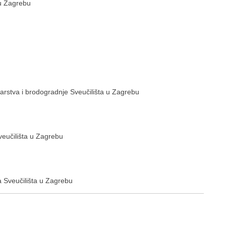
 u Zagrebu
ojarstva i brodogradnje Sveučilišta u Zagrebu
Sveučilišta u Zagrebu
ta Sveučilišta u Zagrebu