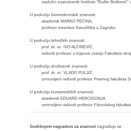
zaslužni znanstvenik Instituta "Ruđer Bošković"
U području biomedicinskih znanosti:
akademik MARKO PEĆINA,
profesor emeritus Sveučilišta u Zagrebu
U području tehničkih znanosti:
prof. dr. sc. IVO ALFIREVIĆ,
redoviti profesor u trajnom zvanju Fakulteta str
U području društvenih znanosti:
prof. dr. sc. VLADO PULJIZ,
umirovljeni redoviti profesor Pravnog fakulteta 
U području humanističkih znanosti:
akademik EDUARD HERCIGONJA,
umirovljeni redoviti profesor Filozofskog fakulte
Godišnjom nagradom za znanost
nagrađuju se: