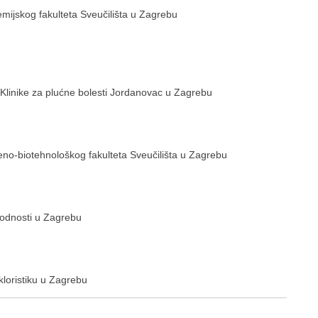
emijskog fakulteta Sveučilišta u Zagrebu
 Klinike za plućne bolesti Jordanovac u Zagrebu
eno-biotehnološkog fakulteta Sveučilišta u Zagrebu
arodnosti u Zagrebu
lkloristiku u Zagrebu