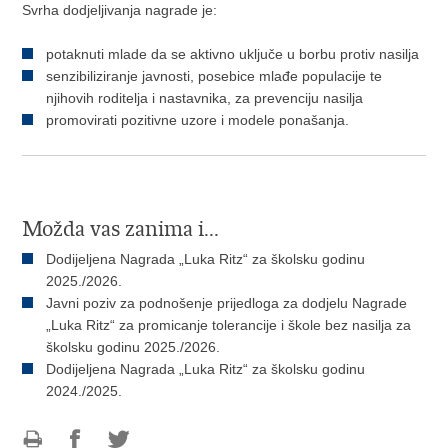
Svrha dodjeljivanja nagrade je:
potaknuti mlade da se aktivno uključe u borbu protiv nasilja
senzibiliziranje javnosti, posebice mlađe populacije te
njihovih roditelja i nastavnika, za prevenciju nasilja
promovirati pozitivne uzore i modele ponašanja.
Možda vas zanima i...
Dodijeljena Nagrada „Luka Ritz“ za školsku godinu
2025./2026.
Javni poziv za podnošenje prijedloga za dodjelu Nagrade
„Luka Ritz“ za promicanje tolerancije i škole bez nasilja za
školsku godinu 2025./2026.
Dodijeljena Nagrada „Luka Ritz“ za školsku godinu
2024./2025.