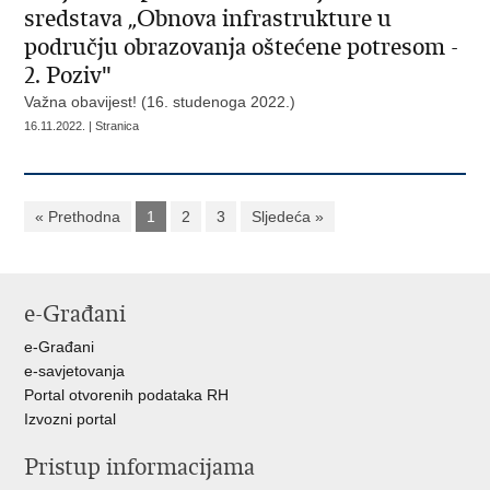
sredstava „Obnova infrastrukture u
području obrazovanja oštećene potresom -
2. Poziv"
Važna obavijest! (16. studenoga 2022.)
16.11.2022. | Stranica
« Prethodna
1
2
3
Sljedeća »
e-Građani
e-Građani
e-savjetovanja
Portal otvorenih podataka RH
Izvozni portal
Pristup informacijama