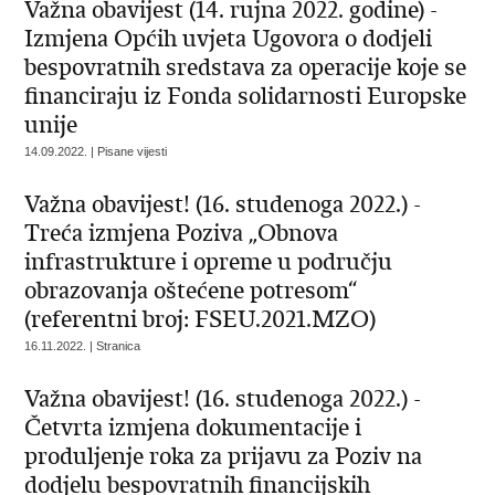
Važna obavijest (14. rujna 2022. godine) -
Izmjena Općih uvjeta Ugovora o dodjeli
bespovratnih sredstava za operacije koje se
financiraju iz Fonda solidarnosti Europske
unije
14.09.2022. | Pisane vijesti
Važna obavijest! (16. studenoga 2022.) -
Treća izmjena Poziva „Obnova
infrastrukture i opreme u području
obrazovanja oštećene potresom“
(referentni broj: FSEU.2021.MZO)
16.11.2022. | Stranica
Važna obavijest! (16. studenoga 2022.) -
Četvrta izmjena dokumentacije i
produljenje roka za prijavu za Poziv na
dodjelu bespovratnih financijskih