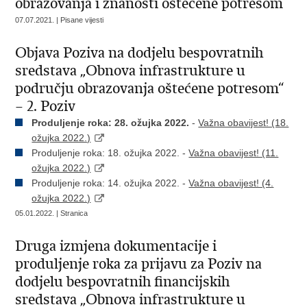
obrazovanja i znanosti oštećene potresom
07.07.2021. | Pisane vijesti
Objava Poziva na dodjelu bespovratnih
sredstava „Obnova infrastrukture u
području obrazovanja oštećene potresom“
– 2. Poziv
Produljenje roka: 28. ožujka 2022.
-
Važna obavijest! (18.
ožujka 2022.)
Produljenje roka: 18. ožujka 2022. -
Važna obavijest! (11.
ožujka 2022.)
Produljenje roka: 14. ožujka 2022. -
Važna obavijest! (4.
ožujka 2022.)
05.01.2022. | Stranica
Druga izmjena dokumentacije i
produljenje roka za prijavu za Poziv na
dodjelu bespovratnih financijskih
sredstava „Obnova infrastrukture u