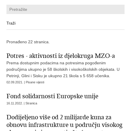
Pronađeno 22 stranica.
Potres - aktivnosti iz djelokruga MZO-a
Prema dostupnim podacima na potresima pogođenim
područjima ukupno je 58 školskih i visokoškolskih objekata. U
Petrinji, Glini i Sisku je ukupno 21 škola s 5 658 učenika.
02.09.2021. | Pisane vijesti
Fond solidarnosti Europske unije
16.11.2022. | Stranica
Dodijeljeno više od 2 milijarde kuna za
obnovu infrastrukture u području visokog