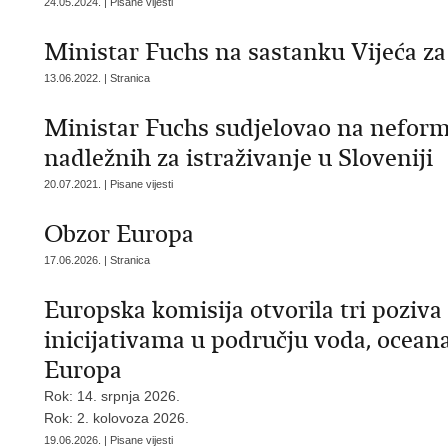
24.05.2024. | Pisane vijesti
Ministar Fuchs na sastanku Vijeća z
13.06.2022. | Stranica
Ministar Fuchs sudjelovao na nefor
nadležnih za istraživanje u Sloveniji
20.07.2021. | Pisane vijesti
Obzor Europa
17.06.2026. | Stranica
Europska komisija otvorila tri poziva
inicijativama u području voda, ocean
Europa
Rok: 14. srpnja 2026.
Rok: 2. kolovoza 2026.
19.06.2026. | Pisane vijesti