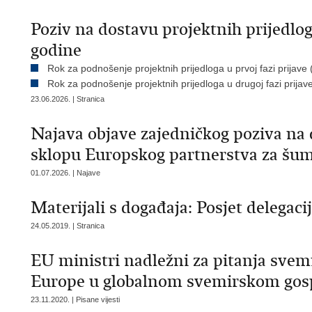
Poziv na dostavu projektnih prijedl
godine
Rok za podnošenje projektnih prijedloga u prvoj fazi prijave 
Rok za podnošenje projektnih prijedloga u drugoj fazi prijav
23.06.2026. | Stranica
Najava objave zajedničkog poziva na 
sklopu Europskog partnerstva za šu
01.07.2026. | Najave
Materijali s događaja: Posjet delegac
24.05.2019. | Stranica
EU ministri nadležni za pitanja svemi
Europe u globalnom svemirskom gos
23.11.2020. | Pisane vijesti