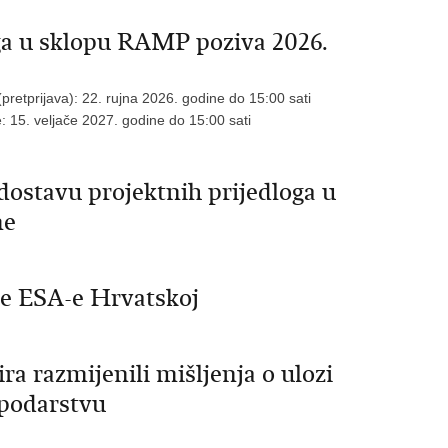
oga u sklopu RAMP poziva 2026.
(pretprijava): 22. rujna 2026. godine do 15:00 sati
e: 15. veljače 2027. godine do 15:00 sati
dostavu projektnih prijedloga u
me
ije ESA-e Hrvatskoj
ra razmijenili mišljenja o ulozi
podarstvu