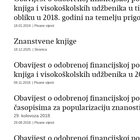
knjiga i visokoškolskih udžbenika u 
obliku u 2018. godini na temelju prig
18.01.2019. | Pisane vijesti
Znanstvene knjige
18.12.2025. | Stranica
Obavijest o odobrenoj financijskoj p
knjiga i visokoškolskih udžbenika u 2
09.11.2018. | Pisane vijesti
Obavijest o odobrenoj financijskoj p
časopisima za popularizaciju znanosti
29. kolovoza 2018.
29.08.2018. | Pisane vijesti
Obavijest o odobrenoj financijskoj p