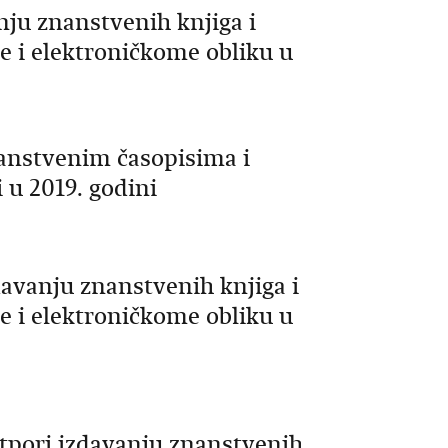
nju znanstvenih knjiga i
e i elektroničkome obliku u
nanstvenim časopisima i
 u 2019. godini
davanju znanstvenih knjiga i
e i elektroničkome obliku u
otpori izdavanju znanstvenih