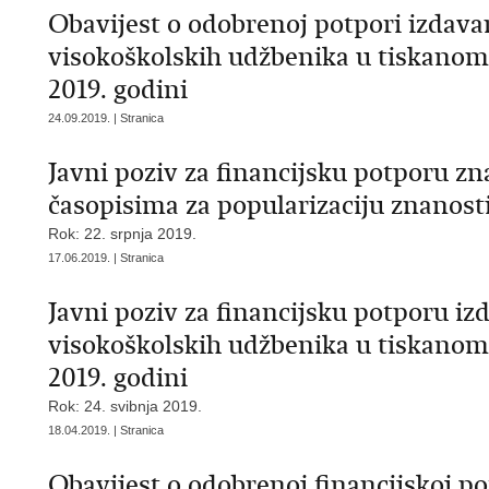
Obavijest o odobrenoj potpori izdava
visokoškolskih udžbenika u tiskanom
2019. godini
24.09.2019. | Stranica
Javni poziv za financijsku potporu z
časopisima za popularizaciju znanosti
Rok: 22. srpnja 2019.
17.06.2019. | Stranica
Javni poziv za financijsku potporu iz
visokoškolskih udžbenika u tiskanom
2019. godini
Rok: 24. svibnja 2019.
18.04.2019. | Stranica
Obavijest o odobrenoj financijskoj p