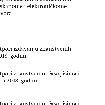
tiskanome i elektroničkome
ovora
otpori izdavanju znanstvenih
018. godini
otpori znanstvenim časopisima i
 u 2018. godini
otpori znanstvenim časopisima i