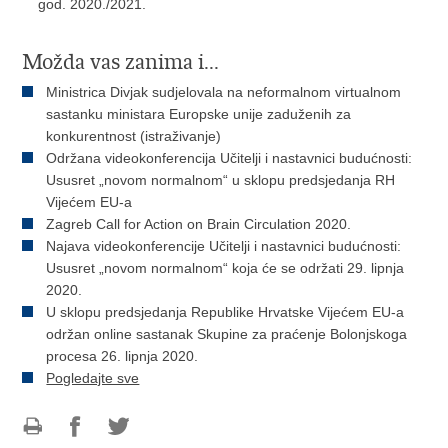
god. 2020./2021.
Možda vas zanima i...
Ministrica Divjak sudjelovala na neformalnom virtualnom
sastanku ministara Europske unije zaduženih za
konkurentnost (istraživanje)
Održana videokonferencija Učitelji i nastavnici budućnosti:
Ususret „novom normalnom“ u sklopu predsjedanja RH
Vijećem EU-a
Zagreb Call for Action on Brain Circulation 2020.
Najava videokonferencije Učitelji i nastavnici budućnosti:
Ususret „novom normalnom“ koja će se održati 29. lipnja
2020.
U sklopu predsjedanja Republike Hrvatske Vijećem EU-a
održan online sastanak Skupine za praćenje Bolonjskoga
procesa 26. lipnja 2020.
Pogledajte sve