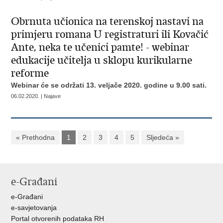
Obrnuta učionica na terenskoj nastavi na
primjeru romana U registraturi ili Kovačić
Ante, neka te učenici pamte! - webinar
edukacije učitelja u sklopu kurikularne
reforme
Webinar će se održati 13. veljače 2020. godine u 9.00 sati.
06.02.2020. | Najave
« Prethodna
1
2
3
4
5
Sljedeća »
e-Građani
e-Građani
e-savjetovanja
Portal otvorenih podataka RH