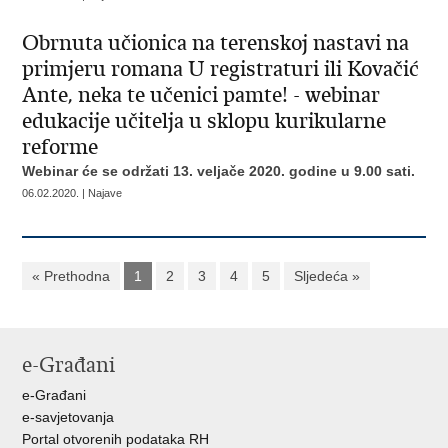
Obrnuta učionica na terenskoj nastavi na
primjeru romana U registraturi ili Kovačić
Ante, neka te učenici pamte! - webinar
edukacije učitelja u sklopu kurikularne
reforme
Webinar će se održati 13. veljače 2020. godine u 9.00 sati.
06.02.2020. | Najave
« Prethodna
1
2
3
4
5
Sljedeća »
e-Građani
e-Građani
e-savjetovanja
Portal otvorenih podataka RH