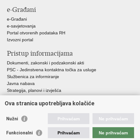
e-Građani
e-Građani
e-savjetovanja
Portal otvorenih podataka RH
Izvozni portal
Pristup informacijama
Dokumenti, zakonski i podzakonski akti
PSC - Jedinstvena kontaktna točka za usluge
Službenica za informiranje
Javna nabava
Strategija, planovi i izvješća
Savjetovanja sa zainteresiranom javnošću
Ova stranica upotrebljava kolačiće
Nužni
Prihvaćam
Ne prihvaćam
Korisne poveznice
Funkcionalni
Prihvaćam
Ne prihvaćam
Vlada RH