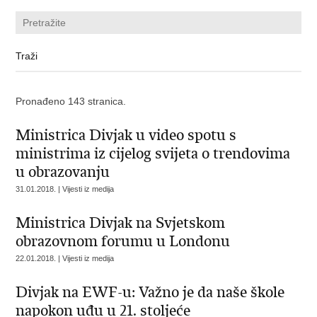
Pronađeno 143 stranica.
Ministrica Divjak u video spotu s
ministrima iz cijelog svijeta o trendovima
u obrazovanju
31.01.2018. | Vijesti iz medija
Ministrica Divjak na Svjetskom
obrazovnom forumu u Londonu
22.01.2018. | Vijesti iz medija
Divjak na EWF-u: Važno je da naše škole
napokon uđu u 21. stoljeće