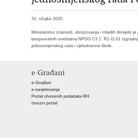
31. ožujka 2025.
Ministarstvo znanosti, obrazovanja i mladih donijelo je
bespovratnih sredstava NPOO C3.1. R1-I2.01 Izgradnja
jednosmjenskog rada i cjelodnevne škole.
e-Građani
e-Građani
e-savjetovanja
Portal otvorenih podataka RH
Izvozni portal