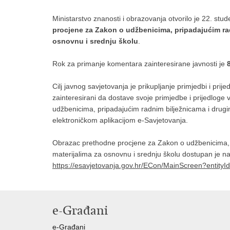
Ministarstvo znanosti i obrazovanja otvorilo je 22. st
procjene za Zakon o udžbenicima, pripadajućim ra
osnovnu i srednju školu
.
Rok za primanje komentara zainteresirane javnosti je
Cilj javnog savjetovanja je prikupljanje primjedbi i prij
zainteresirani da dostave svoje primjedbe i prijedlog
udžbenicima, pripadajućim radnim bilježnicama i drugi
elektroničkom aplikacijom e-Savjetovanja.
Obrazac prethodne procjene za Zakon o udžbenicima, 
materijalima za osnovnu i srednju školu dostupan je na
https://esavjetovanja.gov.hr/ECon/MainScreen?entity
e-Građani
e-Građani