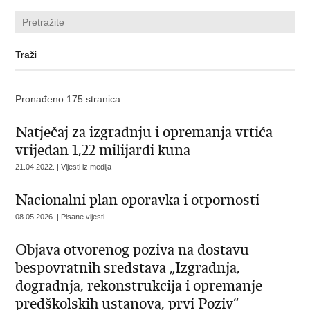
Pronađeno 175 stranica.
Natječaj za izgradnju i opremanja vrtića
vrijedan 1,22 milijardi kuna
21.04.2022. | Vijesti iz medija
Nacionalni plan oporavka i otpornosti
08.05.2026. | Pisane vijesti
Objava otvorenog poziva na dostavu
bespovratnih sredstava „Izgradnja,
dogradnja, rekonstrukcija i opremanje
predškolskih ustanova, prvi Poziv“