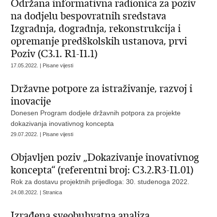
Održana informativna radionica za poziv
na dodjelu bespovratnih sredstava
Izgradnja, dogradnja, rekonstrukcija i
opremanje predškolskih ustanova, prvi
Poziv (C3.1. R1-I1.1)
17.05.2022. | Pisane vijesti
Državne potpore za istraživanje, razvoj i
inovacije
Donesen Program dodjele državnih potpora za projekte
dokazivanja inovativnog koncepta
29.07.2022. | Pisane vijesti
Objavljen poziv „Dokazivanje inovativnog
koncepta“ (referentni broj: C3.2.R3-I1.01)
Rok za dostavu projektnih prijedloga: 30. studenoga 2022.
24.08.2022. | Stranica
Izrađena sveobuhvatna analiza