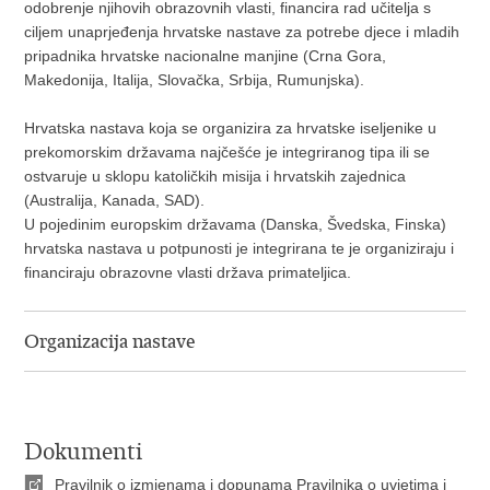
odobrenje njihovih obrazovnih vlasti, financira rad učitelja s
ciljem unaprjeđenja hrvatske nastave za potrebe djece i mladih
pripadnika hrvatske nacionalne manjine (Crna Gora,
Makedonija, Italija, Slovačka, Srbija, Rumunjska).
Hrvatska nastava koja se organizira za hrvatske iseljenike u
prekomorskim državama najčešće je integriranog tipa ili se
ostvaruje u sklopu katoličkih misija i hrvatskih zajednica
(Australija, Kanada, SAD).
U pojedinim europskim državama (Danska, Švedska, Finska)
hrvatska nastava u potpunosti je integrirana te je organiziraju i
financiraju obrazovne vlasti država primateljica.
Organizacija nastave
Dokumenti
Pravilnik o izmjenama i dopunama Pravilnika o uvjetima i