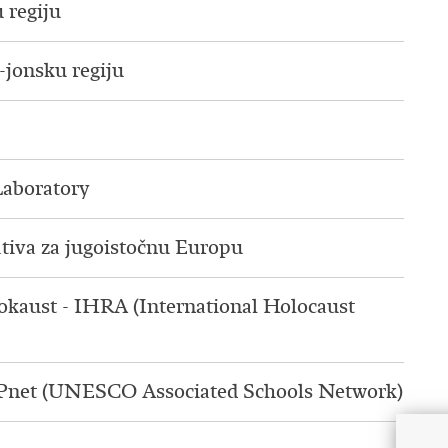
 regiju
-jonsku regiju
Laboratory
tiva za jugoistočnu Europu
okaust - IHRA (International Holocaust
Pnet (UNESCO Associated Schools Network)