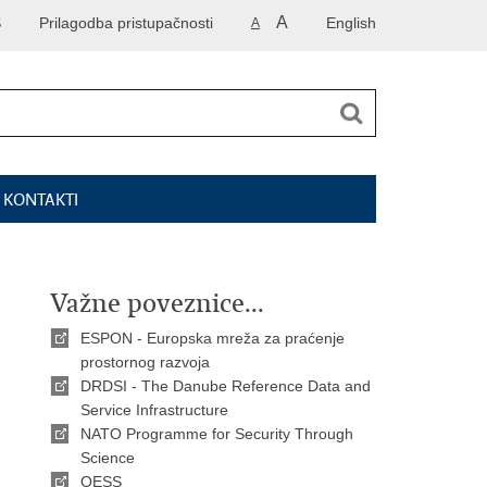
A
S
Prilagodba pristupačnosti
English
A
I KONTAKTI
Važne poveznice...
ESPON - Europska mreža za praćenje
prostornog razvoja
DRDSI - The Danube Reference Data and
Service Infrastructure
NATO Programme for Security Through
Science
OESS