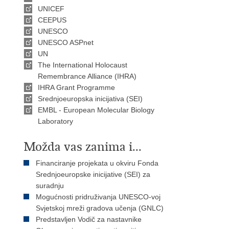
UNICEF
CEEPUS
UNESCO
UNESCO ASPnet
UN
The International Holocaust
Remembrance Alliance (IHRA)
IHRA Grant Programme
Srednjoeuropska inicijativa (SEI)
EMBL - European Molecular Biology
Laboratory
Možda vas zanima i...
Financiranje projekata u okviru Fonda
Srednjoeuropske inicijative (SEI) za
suradnju
Mogućnosti pridruživanja UNESCO-voj
Svjetskoj mreži gradova učenja (GNLC)
Predstavljen Vodič za nastavnike