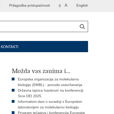
A
S
Prilagodba pristupačnosti
English
A
I KONTAKTI
Možda vas zanima i...
Europska organizacija za molekularnu
biologiju (EMBL) - ponuda usavršavanja
Državna tajnica Ivanković na konferenciji
Srce DEI 2025.
Informativni dani o suradnji s Europskim
laboratorijem za molekularnu biologiju
Program tečajeva i konferencija Europske