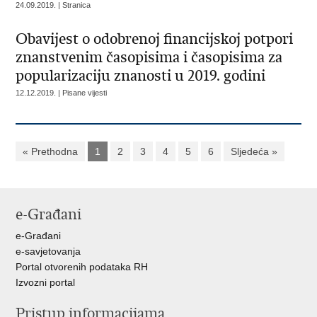
24.09.2019. | Stranica
Obavijest o odobrenoj financijskoj potpori
znanstvenim časopisima i časopisima za
popularizaciju znanosti u 2019. godini
12.12.2019. | Pisane vijesti
« Prethodna
1
2
3
4
5
6
Sljedeća »
e-Građani
e-Građani
e-savjetovanja
Portal otvorenih podataka RH
Izvozni portal
Pristup informacijama