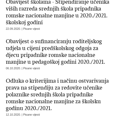
Obavijest školama - Stipendiranje učenika
viših razreda srednjih škola pripadnika
romske nacionalne manjine u 2020./2021.
školskoj godini
22.09.2020. | Pisane vijesti
Obavijest o sufinanciranju roditeljskog
udjela u cijeni predškolskog odgoja za
djecu pripadnike romske nacionalne
manjine u pedagoškoj godini 2020./2021.
06.10.2020. | Pisane vijesti
Odluka o kriterijima i načinu ostvarivanja
prava na stipendiju za redovite učenike
polaznike srednjih škola pripadnike
romske nacionalne manjine za školsku
godinu 2020./2021.
12.10.2020. | Pisane vijesti