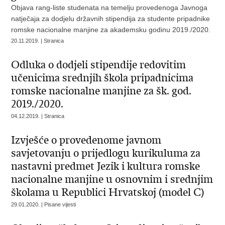
Objava rang-liste studenata na temelju provedenoga Javnoga
natječaja za dodjelu državnih stipendija za studente pripadnike
romske nacionalne manjine za akademsku godinu 2019./2020.
20.11.2019. | Stranica
Odluka o dodjeli stipendije redovitim
učenicima srednjih škola pripadnicima
romske nacionalne manjine za šk. god.
2019./2020.
04.12.2019. | Stranica
Izvješće o provedenome javnom
savjetovanju o prijedlogu kurikuluma za
nastavni predmet Jezik i kultura romske
nacionalne manjine u osnovnim i srednjim
školama u Republici Hrvatskoj (model C)
29.01.2020. | Pisane vijesti