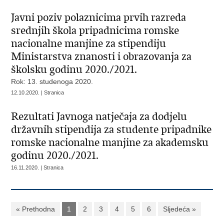
Javni poziv polaznicima prvih razreda
srednjih škola pripadnicima romske
nacionalne manjine za stipendiju
Ministarstva znanosti i obrazovanja za
školsku godinu 2020./2021.
Rok: 13. studenoga 2020.
12.10.2020. | Stranica
Rezultati Javnoga natječaja za dodjelu
državnih stipendija za studente pripadnike
romske nacionalne manjine za akademsku
godinu 2020./2021.
16.11.2020. | Stranica
« Prethodna
1
2
3
4
5
6
Sljedeća »