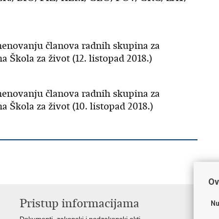
menovanju članova radnih skupina za
Škola za život (12. listopad 2018.)
menovanju članova radnih skupina za
Škola za život (10. listopad 2018.)
Ov
Pristup informacijama
K
Nu