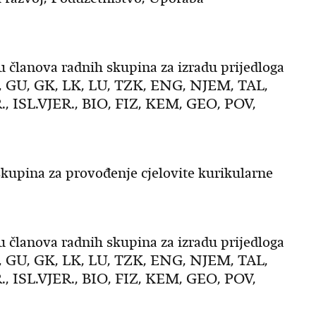
 članova radnih skupina za izradu prijedloga
, GU, GK, LK, LU, TZK, ENG, NJEM, TAL,
 ISL.VJER., BIO, FIZ, KEM, GEO, POV,
kupina za provođenje cjelovite kurikularne
 članova radnih skupina za izradu prijedloga
, GU, GK, LK, LU, TZK, ENG, NJEM, TAL,
 ISL.VJER., BIO, FIZ, KEM, GEO, POV,