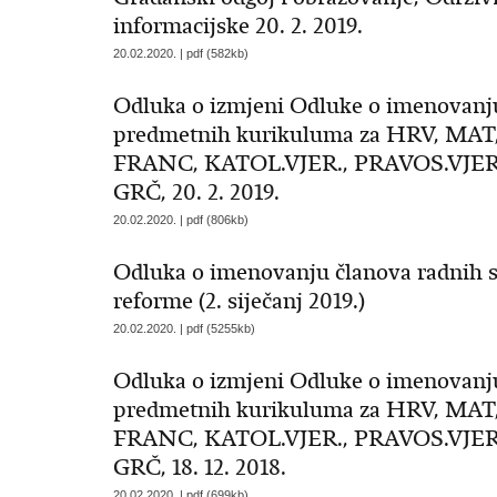
informacijske 20. 2. 2019.
20.02.2020. | pdf (582kb)
Odluka o izmjeni Odluke o imenovanju
predmetnih kurikuluma za HRV, MAT
FRANC, KATOL.VJER., PRAVOS.VJER.,
GRČ, 20. 2. 2019.
20.02.2020. | pdf (806kb)
Odluka o imenovanju članova radnih s
reforme (2. siječanj 2019.)
20.02.2020. | pdf (5255kb)
Odluka o izmjeni Odluke o imenovanju
predmetnih kurikuluma za HRV, MAT
FRANC, KATOL.VJER., PRAVOS.VJER.,
GRČ, 18. 12. 2018.
20.02.2020. | pdf (699kb)