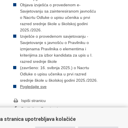
Objava izvješća o provedenom e-
Savjetovanju sa zainteresiranom javnošću
o Nacrtu Odluke o upisu učenika u prvi
razred srednje škole u školskoj godini
2025./2026.
Izvješće o provedenom savjetovanju -
Savjetovanje s javnošću o Pravilniku o
izmjenama Pravilnika o elementima i
kriterijima za izbor kandidata za upis u I.
razred srednje škole
(završeno: 16. svibnja 2025.) o Nacrtu
Odluke o upisu učenika u prvi razred
srednje škole u školskoj godini 2025./2026.
Pogledajte sve
Ispiši stranicu
Podijeli na Facebooku
Podijeli na Twitteru
a stranica upotrebljava kolačiće